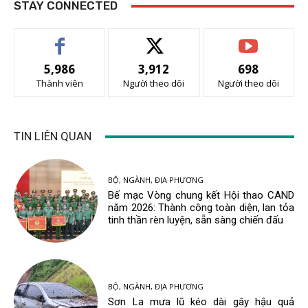
STAY CONNECTED
5,986
3,912
698
Thành viên
Người theo dõi
Người theo dõi
TIN LIÊN QUAN
BỘ, NGÀNH, ĐỊA PHƯƠNG
Bế mạc Vòng chung kết Hội thao CAND
năm 2026: Thành công toàn diện, lan tỏa
tinh thần rèn luyện, sẵn sàng chiến đấu
BỘ, NGÀNH, ĐỊA PHƯƠNG
Sơn La mưa lũ kéo dài gây hậu quả