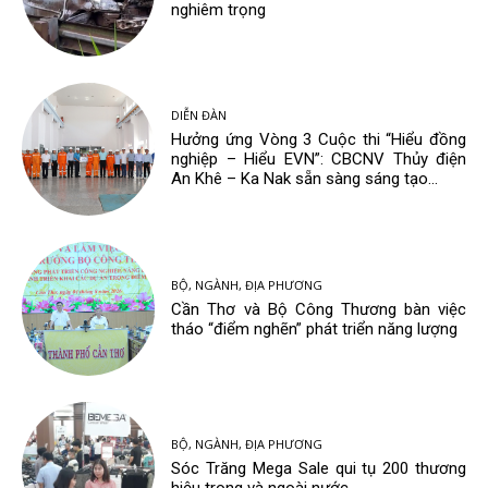
nghiêm trọng
DIỄN ĐÀN
Hưởng ứng Vòng 3 Cuộc thi “Hiểu đồng
nghiệp – Hiểu EVN”: CBCNV Thủy điện
An Khê – Ka Nak sẵn sàng sáng tạo...
BỘ, NGÀNH, ĐỊA PHƯƠNG
Cần Thơ và Bộ Công Thương bàn việc
tháo “điểm nghẽn” phát triển năng lượng
BỘ, NGÀNH, ĐỊA PHƯƠNG
Sóc Trăng Mega Sale qui tụ 200 thương