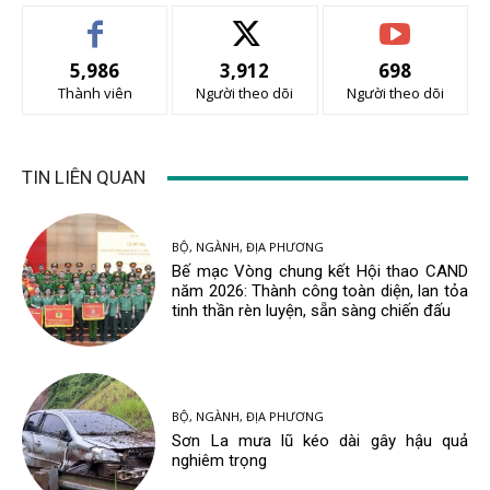
5,986
3,912
698
Thành viên
Người theo dõi
Người theo dõi
TIN LIÊN QUAN
BỘ, NGÀNH, ĐỊA PHƯƠNG
Bế mạc Vòng chung kết Hội thao CAND
năm 2026: Thành công toàn diện, lan tỏa
tinh thần rèn luyện, sẵn sàng chiến đấu
BỘ, NGÀNH, ĐỊA PHƯƠNG
Sơn La mưa lũ kéo dài gây hậu quả
nghiêm trọng