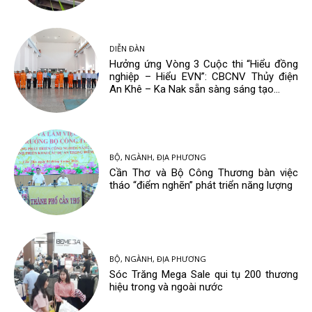
DIỄN ĐÀN
Hưởng ứng Vòng 3 Cuộc thi “Hiểu đồng
nghiệp – Hiểu EVN”: CBCNV Thủy điện
An Khê – Ka Nak sẵn sàng sáng tạo...
BỘ, NGÀNH, ĐỊA PHƯƠNG
Cần Thơ và Bộ Công Thương bàn việc
tháo “điểm nghẽn” phát triển năng lượng
BỘ, NGÀNH, ĐỊA PHƯƠNG
Sóc Trăng Mega Sale qui tụ 200 thương
hiệu trong và ngoài nước