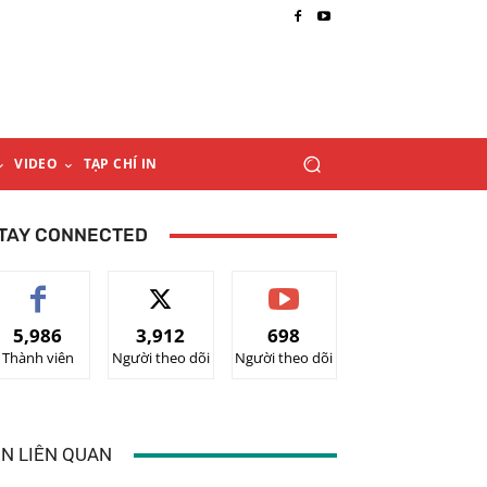
VIDEO
TẠP CHÍ IN
TAY CONNECTED
5,986
3,912
698
Thành viên
Người theo dõi
Người theo dõi
IN LIÊN QUAN