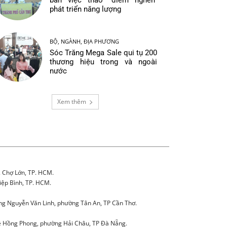
bàn việc tháo “điểm nghẽn”
phát triển năng lượng
BỘ, NGÀNH, ĐỊA PHƯƠNG
Sóc Trăng Mega Sale qui tụ 200
thương hiệu trong và ngoài
nước
Xem thêm
. Chợ Lớn, TP. HCM.
iệp Bình, TP. HCM.
g Nguyễn Văn Linh, phường Tân An, TP Cần Thơ.
 Hồng Phong, phường Hải Châu, TP Đà Nẵng.