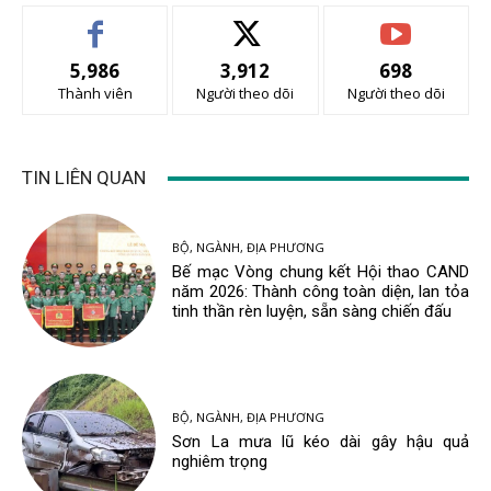
5,986
3,912
698
Thành viên
Người theo dõi
Người theo dõi
TIN LIÊN QUAN
BỘ, NGÀNH, ĐỊA PHƯƠNG
Bế mạc Vòng chung kết Hội thao CAND
năm 2026: Thành công toàn diện, lan tỏa
tinh thần rèn luyện, sẵn sàng chiến đấu
BỘ, NGÀNH, ĐỊA PHƯƠNG
Sơn La mưa lũ kéo dài gây hậu quả
nghiêm trọng