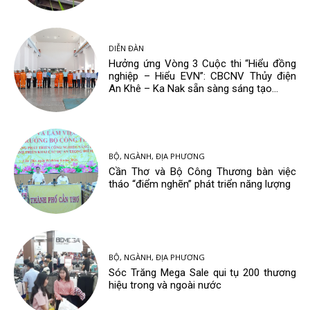
DIỄN ĐÀN
Hưởng ứng Vòng 3 Cuộc thi “Hiểu đồng
nghiệp – Hiểu EVN”: CBCNV Thủy điện
An Khê – Ka Nak sẵn sàng sáng tạo...
BỘ, NGÀNH, ĐỊA PHƯƠNG
Cần Thơ và Bộ Công Thương bàn việc
tháo “điểm nghẽn” phát triển năng lượng
BỘ, NGÀNH, ĐỊA PHƯƠNG
Sóc Trăng Mega Sale qui tụ 200 thương
hiệu trong và ngoài nước