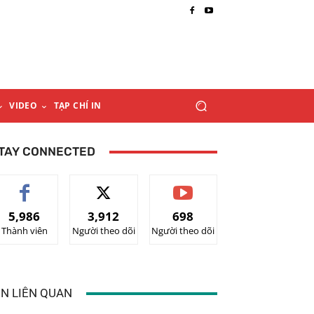
VIDEO
TẠP CHÍ IN
TAY CONNECTED
5,986
3,912
698
Thành viên
Người theo dõi
Người theo dõi
IN LIÊN QUAN