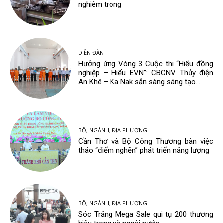
nghiêm trọng
DIỄN ĐÀN
Hưởng ứng Vòng 3 Cuộc thi “Hiểu đồng
nghiệp – Hiểu EVN”: CBCNV Thủy điện
An Khê – Ka Nak sẵn sàng sáng tạo...
BỘ, NGÀNH, ĐỊA PHƯƠNG
Cần Thơ và Bộ Công Thương bàn việc
tháo “điểm nghẽn” phát triển năng lượng
BỘ, NGÀNH, ĐỊA PHƯƠNG
Sóc Trăng Mega Sale qui tụ 200 thương