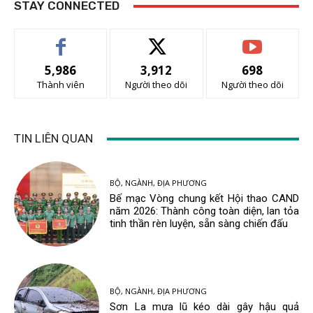
STAY CONNECTED
5,986
3,912
698
Thành viên
Người theo dõi
Người theo dõi
TIN LIÊN QUAN
BỘ, NGÀNH, ĐỊA PHƯƠNG
Bế mạc Vòng chung kết Hội thao CAND
năm 2026: Thành công toàn diện, lan tỏa
tinh thần rèn luyện, sẵn sàng chiến đấu
BỘ, NGÀNH, ĐỊA PHƯƠNG
Sơn La mưa lũ kéo dài gây hậu quả