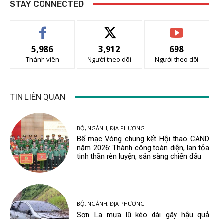
STAY CONNECTED
5,986
3,912
698
Thành viên
Người theo dõi
Người theo dõi
TIN LIÊN QUAN
BỘ, NGÀNH, ĐỊA PHƯƠNG
Bế mạc Vòng chung kết Hội thao CAND
năm 2026: Thành công toàn diện, lan tỏa
tinh thần rèn luyện, sẵn sàng chiến đấu
BỘ, NGÀNH, ĐỊA PHƯƠNG
Sơn La mưa lũ kéo dài gây hậu quả