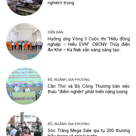
nghiêm trọng
DIỄN ĐÀN
Hưởng ứng Vòng 3 Cuộc thi “Hiểu đồng
nghiệp – Hiểu EVN”: CBCNV Thủy điện
An Khê – Ka Nak sẵn sàng sáng tạo...
BỘ, NGÀNH, ĐỊA PHƯƠNG
Cần Thơ và Bộ Công Thương bàn việc
tháo “điểm nghẽn” phát triển năng lượng
BỘ, NGÀNH, ĐỊA PHƯƠNG
Sóc Trăng Mega Sale qui tụ 200 thương