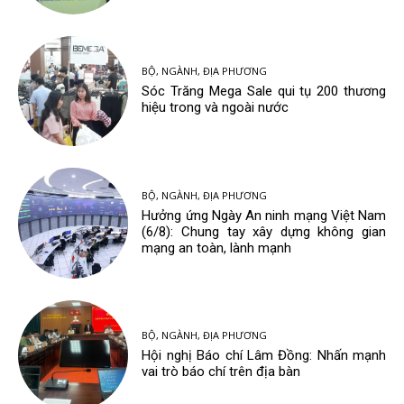
BỘ, NGÀNH, ĐỊA PHƯƠNG
Sóc Trăng Mega Sale qui tụ 200 thương
hiệu trong và ngoài nước
BỘ, NGÀNH, ĐỊA PHƯƠNG
Hưởng ứng Ngày An ninh mạng Việt Nam
(6/8): Chung tay xây dựng không gian
mạng an toàn, lành mạnh
BỘ, NGÀNH, ĐỊA PHƯƠNG
Hội nghị Báo chí Lâm Đồng: Nhấn mạnh
vai trò báo chí trên địa bàn