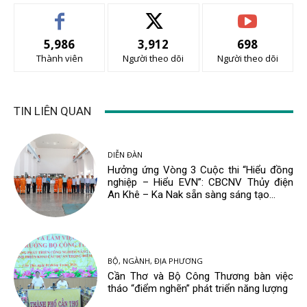
5,986
3,912
698
Thành viên
Người theo dõi
Người theo dõi
TIN LIÊN QUAN
DIỄN ĐÀN
Hưởng ứng Vòng 3 Cuộc thi “Hiểu đồng
nghiệp – Hiểu EVN”: CBCNV Thủy điện
An Khê – Ka Nak sẵn sàng sáng tạo...
BỘ, NGÀNH, ĐỊA PHƯƠNG
Cần Thơ và Bộ Công Thương bàn việc
tháo “điểm nghẽn” phát triển năng lượng