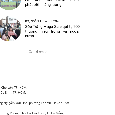
bàn việc tháo “điểm nghẽn”
phát triển năng lượng
BỘ, NGÀNH, ĐỊA PHƯƠNG
Sóc Trăng Mega Sale qui tụ 200
thương hiệu trong và ngoài
nước
Xem thêm
. Chợ Lớn, TP. HCM.
iệp Bình, TP. HCM.
g Nguyễn Văn Linh, phường Tân An, TP Cần Thơ.
 Hồng Phong, phường Hải Châu, TP Đà Nẵng.