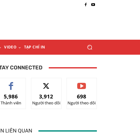
VIDEO
TẠP CHÍ IN
TAY CONNECTED
5,986
3,912
698
Thành viên
Người theo dõi
Người theo dõi
IN LIÊN QUAN