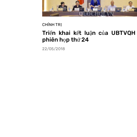
Ủ
CHÍNH TRỊ
Triển khai kết luận của UBTVQH 
phiên họp thứ 24
22/05/2018