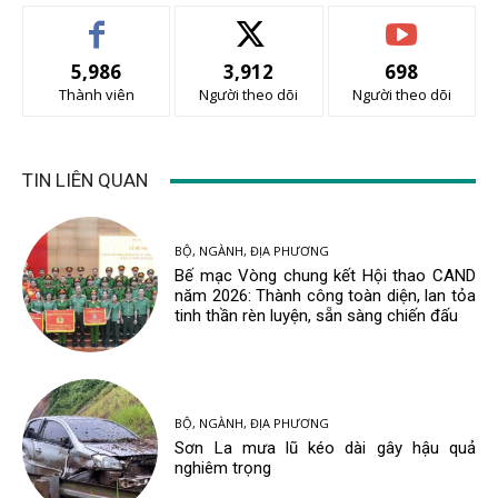
5,986
3,912
698
Thành viên
Người theo dõi
Người theo dõi
TIN LIÊN QUAN
BỘ, NGÀNH, ĐỊA PHƯƠNG
Bế mạc Vòng chung kết Hội thao CAND
năm 2026: Thành công toàn diện, lan tỏa
tinh thần rèn luyện, sẵn sàng chiến đấu
BỘ, NGÀNH, ĐỊA PHƯƠNG
Sơn La mưa lũ kéo dài gây hậu quả
nghiêm trọng