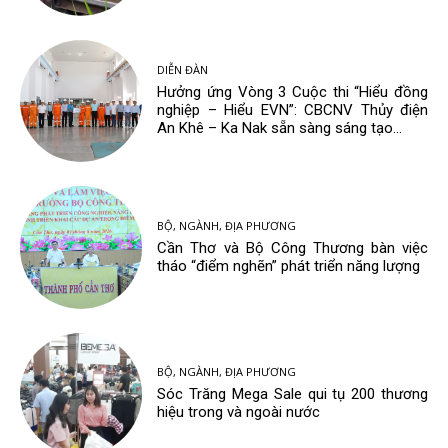
DIỄN ĐÀN
Hưởng ứng Vòng 3 Cuộc thi “Hiểu đồng
nghiệp – Hiểu EVN”: CBCNV Thủy điện
An Khê – Ka Nak sẵn sàng sáng tạo...
BỘ, NGÀNH, ĐỊA PHƯƠNG
Cần Thơ và Bộ Công Thương bàn việc
tháo “điểm nghẽn” phát triển năng lượng
BỘ, NGÀNH, ĐỊA PHƯƠNG
Sóc Trăng Mega Sale qui tụ 200 thương
hiệu trong và ngoài nước