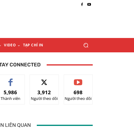
VIDEO
TẠP CHÍ IN
TAY CONNECTED
5,986
3,912
698
Thành viên
Người theo dõi
Người theo dõi
IN LIÊN QUAN