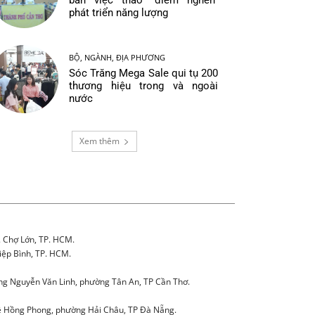
bàn việc tháo “điểm nghẽn”
phát triển năng lượng
BỘ, NGÀNH, ĐỊA PHƯƠNG
Sóc Trăng Mega Sale qui tụ 200
thương hiệu trong và ngoài
nước
Xem thêm
. Chợ Lớn, TP. HCM.
iệp Bình, TP. HCM.
g Nguyễn Văn Linh, phường Tân An, TP Cần Thơ.
 Hồng Phong, phường Hải Châu, TP Đà Nẵng.