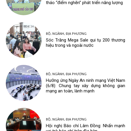
tháo “điểm nghẽn” phát triển năng lượng
BỘ, NGÀNH, ĐỊA PHƯƠNG
Sóc Trăng Mega Sale qui tụ 200 thương
hiệu trong và ngoài nước
BỘ, NGÀNH, ĐỊA PHƯƠNG
Hưởng ứng Ngày An ninh mạng Việt Nam
(6/8): Chung tay xây dựng không gian
mạng an toàn, lành mạnh
BỘ, NGÀNH, ĐỊA PHƯƠNG
Hội nghị Báo chí Lâm Đồng: Nhấn mạnh