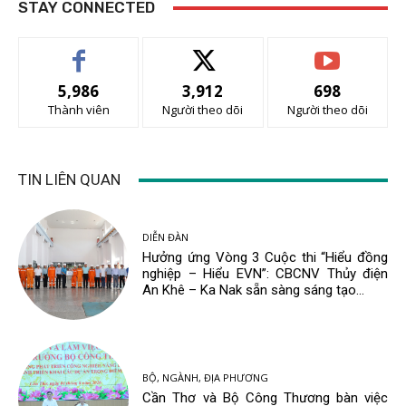
STAY CONNECTED
5,986
3,912
698
Thành viên
Người theo dõi
Người theo dõi
TIN LIÊN QUAN
DIỄN ĐÀN
Hưởng ứng Vòng 3 Cuộc thi “Hiểu đồng
nghiệp – Hiểu EVN”: CBCNV Thủy điện
An Khê – Ka Nak sẵn sàng sáng tạo...
BỘ, NGÀNH, ĐỊA PHƯƠNG
Cần Thơ và Bộ Công Thương bàn việc