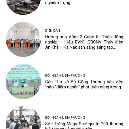
nghiêm trọng
DIỄN ĐÀN
Hưởng ứng Vòng 3 Cuộc thi “Hiểu đồng
nghiệp – Hiểu EVN”: CBCNV Thủy điện
An Khê – Ka Nak sẵn sàng sáng tạo...
BỘ, NGÀNH, ĐỊA PHƯƠNG
Cần Thơ và Bộ Công Thương bàn việc
tháo “điểm nghẽn” phát triển năng lượng
BỘ, NGÀNH, ĐỊA PHƯƠNG
Sóc Trăng Mega Sale qui tụ 200 thương