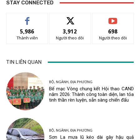
STAY CONNECTED
5,986
3,912
698
Thành viên
Người theo dõi
Người theo dõi
TIN LIÊN QUAN
BỘ, NGÀNH, ĐỊA PHƯƠNG
Bế mạc Vòng chung kết Hội thao CAND
năm 2026: Thành công toàn diện, lan tỏa
tinh thần rèn luyện, sẵn sàng chiến đấu
BỘ, NGÀNH, ĐỊA PHƯƠNG
Sơn La mưa lũ kéo dài gây hậu quả