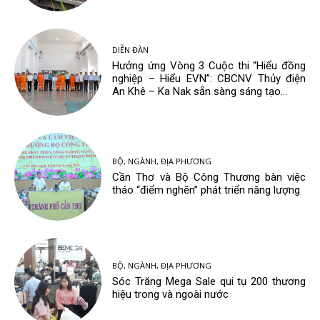
DIỄN ĐÀN
Hưởng ứng Vòng 3 Cuộc thi “Hiểu đồng
nghiệp – Hiểu EVN”: CBCNV Thủy điện
An Khê – Ka Nak sẵn sàng sáng tạo...
BỘ, NGÀNH, ĐỊA PHƯƠNG
Cần Thơ và Bộ Công Thương bàn việc
tháo “điểm nghẽn” phát triển năng lượng
BỘ, NGÀNH, ĐỊA PHƯƠNG
Sóc Trăng Mega Sale qui tụ 200 thương
hiệu trong và ngoài nước