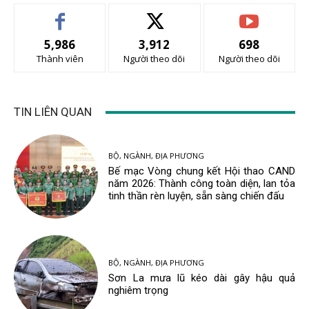
5,986
3,912
698
Thành viên
Người theo dõi
Người theo dõi
TIN LIÊN QUAN
BỘ, NGÀNH, ĐỊA PHƯƠNG
Bế mạc Vòng chung kết Hội thao CAND
năm 2026: Thành công toàn diện, lan tỏa
tinh thần rèn luyện, sẵn sàng chiến đấu
BỘ, NGÀNH, ĐỊA PHƯƠNG
Sơn La mưa lũ kéo dài gây hậu quả
nghiêm trọng