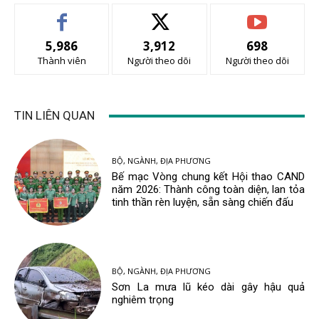
5,986
3,912
698
Thành viên
Người theo dõi
Người theo dõi
TIN LIÊN QUAN
BỘ, NGÀNH, ĐỊA PHƯƠNG
Bế mạc Vòng chung kết Hội thao CAND
năm 2026: Thành công toàn diện, lan tỏa
tinh thần rèn luyện, sẵn sàng chiến đấu
BỘ, NGÀNH, ĐỊA PHƯƠNG
Sơn La mưa lũ kéo dài gây hậu quả
nghiêm trọng