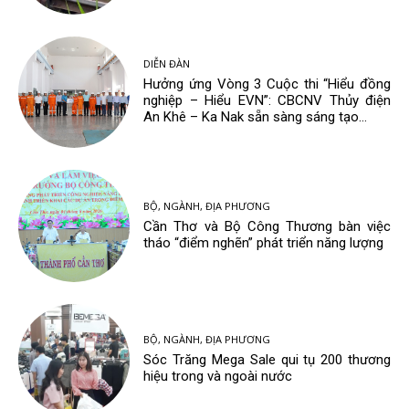
DIỄN ĐÀN
Hưởng ứng Vòng 3 Cuộc thi “Hiểu đồng
nghiệp – Hiểu EVN”: CBCNV Thủy điện
An Khê – Ka Nak sẵn sàng sáng tạo...
BỘ, NGÀNH, ĐỊA PHƯƠNG
Cần Thơ và Bộ Công Thương bàn việc
tháo “điểm nghẽn” phát triển năng lượng
BỘ, NGÀNH, ĐỊA PHƯƠNG
Sóc Trăng Mega Sale qui tụ 200 thương
hiệu trong và ngoài nước