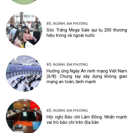
BỘ, NGÀNH, ĐỊA PHƯƠNG
Sóc Trăng Mega Sale qui tụ 200 thương
hiệu trong và ngoài nước
BỘ, NGÀNH, ĐỊA PHƯƠNG
Hưởng ứng Ngày An ninh mạng Việt Nam
(6/8): Chung tay xây dựng không gian
mạng an toàn, lành mạnh
BỘ, NGÀNH, ĐỊA PHƯƠNG
Hội nghị Báo chí Lâm Đồng: Nhấn mạnh
vai trò báo chí trên địa bàn