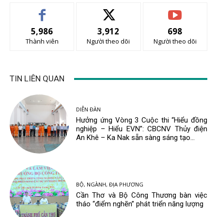
5,986
3,912
698
Thành viên
Người theo dõi
Người theo dõi
TIN LIÊN QUAN
DIỄN ĐÀN
Hưởng ứng Vòng 3 Cuộc thi “Hiểu đồng
nghiệp – Hiểu EVN”: CBCNV Thủy điện
An Khê – Ka Nak sẵn sàng sáng tạo...
BỘ, NGÀNH, ĐỊA PHƯƠNG
Cần Thơ và Bộ Công Thương bàn việc
tháo “điểm nghẽn” phát triển năng lượng