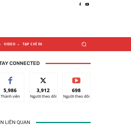
VIDEO
TẠP CHÍ IN
TAY CONNECTED
5,986
3,912
698
Thành viên
Người theo dõi
Người theo dõi
IN LIÊN QUAN