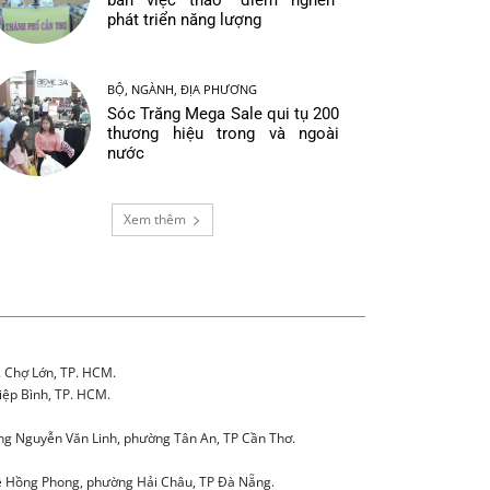
bàn việc tháo “điểm nghẽn”
phát triển năng lượng
BỘ, NGÀNH, ĐỊA PHƯƠNG
Sóc Trăng Mega Sale qui tụ 200
thương hiệu trong và ngoài
nước
Xem thêm
. Chợ Lớn, TP. HCM.
iệp Bình, TP. HCM.
g Nguyễn Văn Linh, phường Tân An, TP Cần Thơ.
 Hồng Phong, phường Hải Châu, TP Đà Nẵng.