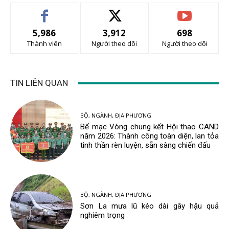
5,986
3,912
698
Thành viên
Người theo dõi
Người theo dõi
TIN LIÊN QUAN
BỘ, NGÀNH, ĐỊA PHƯƠNG
Bế mạc Vòng chung kết Hội thao CAND
năm 2026: Thành công toàn diện, lan tỏa
tinh thần rèn luyện, sẵn sàng chiến đấu
BỘ, NGÀNH, ĐỊA PHƯƠNG
Sơn La mưa lũ kéo dài gây hậu quả
nghiêm trọng