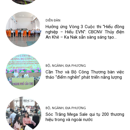
DIỄN ĐÀN
Hưởng ứng Vòng 3 Cuộc thi “Hiểu đồng
nghiệp – Hiểu EVN”: CBCNV Thủy điện
An Khê – Ka Nak sẵn sàng sáng tạo...
BỘ, NGÀNH, ĐỊA PHƯƠNG
Cần Thơ và Bộ Công Thương bàn việc
tháo “điểm nghẽn” phát triển năng lượng
BỘ, NGÀNH, ĐỊA PHƯƠNG
Sóc Trăng Mega Sale qui tụ 200 thương
hiệu trong và ngoài nước