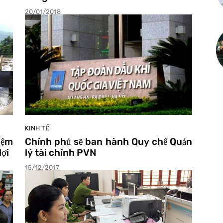
20/01/2018
KINH TẾ
iệm
Chính phủ sẽ ban hành Quy chế Quản
lợi
lý tài chính PVN
15/12/2017