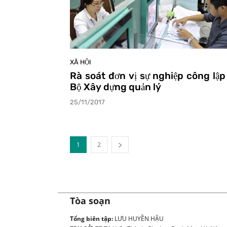
XÃ HỘI
Rà soát đơn vị sự nghiệp công lập
Bộ Xây dựng quản lý
25/11/2017
1
2
Tòa soạn
Tổng biên tập:
LƯU HUYỀN HẬU