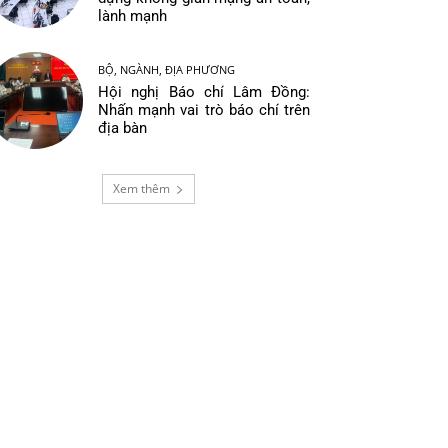
lành mạnh
BỘ, NGÀNH, ĐỊA PHƯƠNG
Hội nghị Báo chí Lâm Đồng:
Nhấn mạnh vai trò báo chí trên
địa bàn
Xem thêm