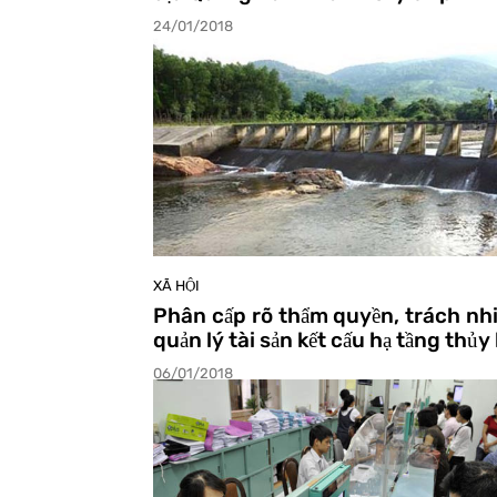
24/01/2018
XÃ HỘI
Phân cấp rõ thẩm quyền, trách nh
quản lý tài sản kết cấu hạ tầng thủy 
06/01/2018