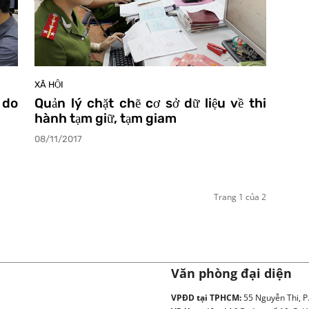
XÃ HỘI
 do
Quản lý chặt chẽ cơ sở dữ liệu về thi
hành tạm giữ, tạm giam
08/11/2017
Trang 1 của 2
Văn phòng đại diện
VPĐD tại TPHCM:
55 Nguyễn Thi, P