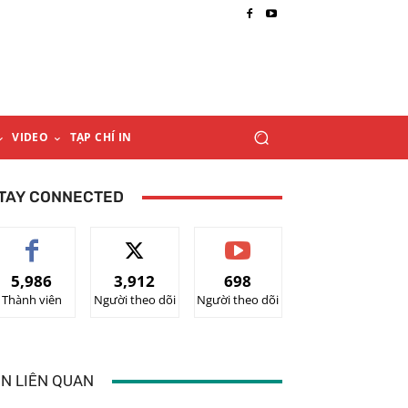
VIDEO
TẠP CHÍ IN
TAY CONNECTED
5,986
3,912
698
Thành viên
Người theo dõi
Người theo dõi
IN LIÊN QUAN