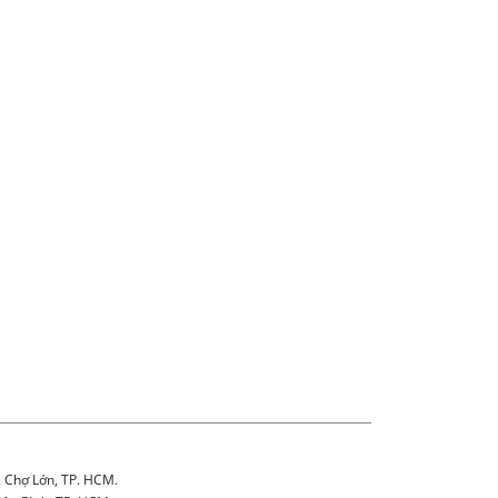
. Chợ Lớn, TP. HCM.