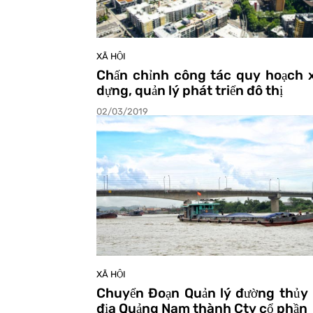
Ủ
XÃ HỘI
Chấn chỉnh công tác quy hoạch 
dựng, quản lý phát triển đô thị
02/03/2019
XÃ HỘI
Chuyển Đoạn Quản lý đường thủy 
địa Quảng Nam thành Cty cổ phần