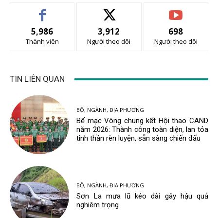
5,986
3,912
698
Thành viên
Người theo dõi
Người theo dõi
TIN LIÊN QUAN
BỘ, NGÀNH, ĐỊA PHƯƠNG
Bế mạc Vòng chung kết Hội thao CAND
năm 2026: Thành công toàn diện, lan tỏa
tinh thần rèn luyện, sẵn sàng chiến đấu
BỘ, NGÀNH, ĐỊA PHƯƠNG
Sơn La mưa lũ kéo dài gây hậu quả
nghiêm trọng