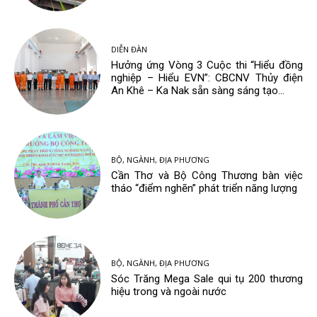
DIỄN ĐÀN
Hưởng ứng Vòng 3 Cuộc thi “Hiểu đồng
nghiệp – Hiểu EVN”: CBCNV Thủy điện
An Khê – Ka Nak sẵn sàng sáng tạo...
BỘ, NGÀNH, ĐỊA PHƯƠNG
Cần Thơ và Bộ Công Thương bàn việc
tháo “điểm nghẽn” phát triển năng lượng
BỘ, NGÀNH, ĐỊA PHƯƠNG
Sóc Trăng Mega Sale qui tụ 200 thương
hiệu trong và ngoài nước