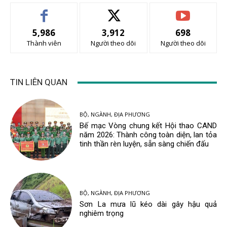
5,986
3,912
698
Thành viên
Người theo dõi
Người theo dõi
TIN LIÊN QUAN
BỘ, NGÀNH, ĐỊA PHƯƠNG
Bế mạc Vòng chung kết Hội thao CAND
năm 2026: Thành công toàn diện, lan tỏa
tinh thần rèn luyện, sẵn sàng chiến đấu
BỘ, NGÀNH, ĐỊA PHƯƠNG
Sơn La mưa lũ kéo dài gây hậu quả
nghiêm trọng