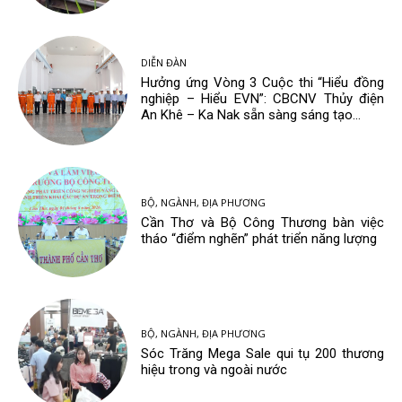
DIỄN ĐÀN
Hưởng ứng Vòng 3 Cuộc thi “Hiểu đồng
nghiệp – Hiểu EVN”: CBCNV Thủy điện
An Khê – Ka Nak sẵn sàng sáng tạo...
BỘ, NGÀNH, ĐỊA PHƯƠNG
Cần Thơ và Bộ Công Thương bàn việc
tháo “điểm nghẽn” phát triển năng lượng
BỘ, NGÀNH, ĐỊA PHƯƠNG
Sóc Trăng Mega Sale qui tụ 200 thương
hiệu trong và ngoài nước