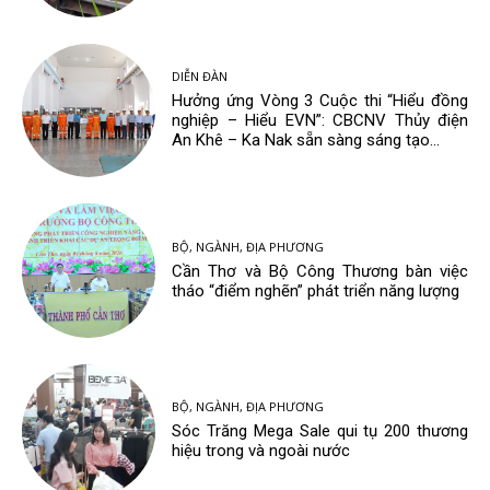
DIỄN ĐÀN
Hưởng ứng Vòng 3 Cuộc thi “Hiểu đồng
nghiệp – Hiểu EVN”: CBCNV Thủy điện
An Khê – Ka Nak sẵn sàng sáng tạo...
BỘ, NGÀNH, ĐỊA PHƯƠNG
Cần Thơ và Bộ Công Thương bàn việc
tháo “điểm nghẽn” phát triển năng lượng
BỘ, NGÀNH, ĐỊA PHƯƠNG
Sóc Trăng Mega Sale qui tụ 200 thương
hiệu trong và ngoài nước