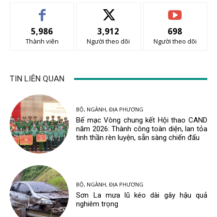
5,986
3,912
698
Thành viên
Người theo dõi
Người theo dõi
TIN LIÊN QUAN
BỘ, NGÀNH, ĐỊA PHƯƠNG
Bế mạc Vòng chung kết Hội thao CAND
năm 2026: Thành công toàn diện, lan tỏa
tinh thần rèn luyện, sẵn sàng chiến đấu
BỘ, NGÀNH, ĐỊA PHƯƠNG
Sơn La mưa lũ kéo dài gây hậu quả
nghiêm trọng