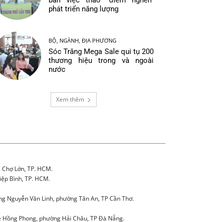
bàn việc tháo “điểm nghẽn”
phát triển năng lượng
BỘ, NGÀNH, ĐỊA PHƯƠNG
Sóc Trăng Mega Sale qui tụ 200
thương hiệu trong và ngoài
nước
Xem thêm
. Chợ Lớn, TP. HCM.
iệp Bình, TP. HCM.
g Nguyễn Văn Linh, phường Tân An, TP Cần Thơ.
 Hồng Phong, phường Hải Châu, TP Đà Nẵng.