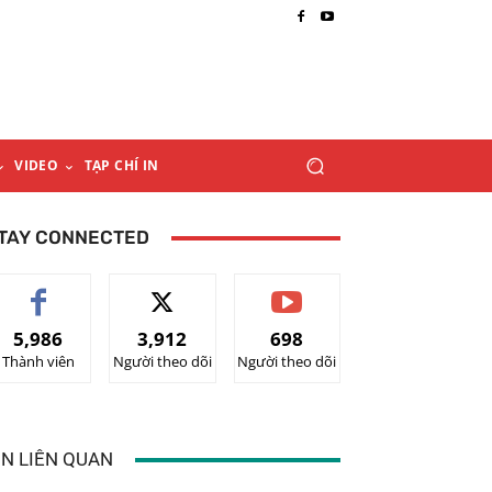
VIDEO
TẠP CHÍ IN
TAY CONNECTED
5,986
3,912
698
Thành viên
Người theo dõi
Người theo dõi
IN LIÊN QUAN