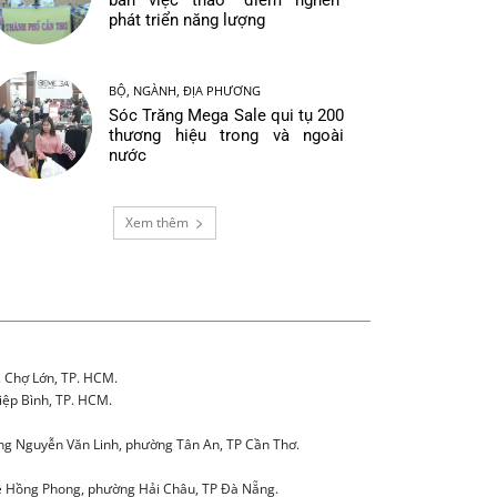
bàn việc tháo “điểm nghẽn”
phát triển năng lượng
BỘ, NGÀNH, ĐỊA PHƯƠNG
Sóc Trăng Mega Sale qui tụ 200
thương hiệu trong và ngoài
nước
Xem thêm
. Chợ Lớn, TP. HCM.
iệp Bình, TP. HCM.
g Nguyễn Văn Linh, phường Tân An, TP Cần Thơ.
 Hồng Phong, phường Hải Châu, TP Đà Nẵng.