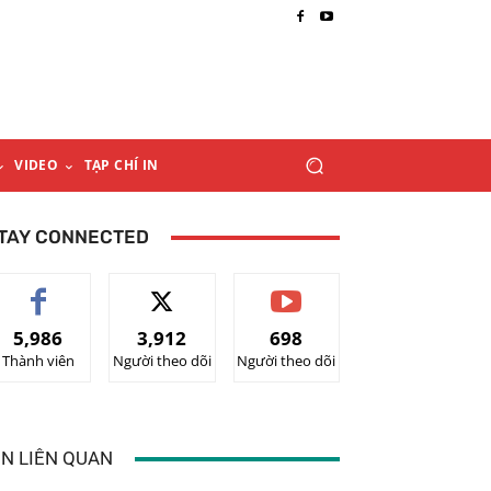
VIDEO
TẠP CHÍ IN
TAY CONNECTED
5,986
3,912
698
Thành viên
Người theo dõi
Người theo dõi
IN LIÊN QUAN