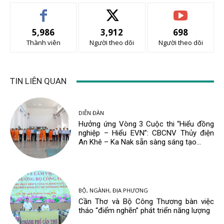
5,986
3,912
698
Thành viên
Người theo dõi
Người theo dõi
TIN LIÊN QUAN
DIỄN ĐÀN
Hưởng ứng Vòng 3 Cuộc thi “Hiểu đồng
nghiệp – Hiểu EVN”: CBCNV Thủy điện
An Khê – Ka Nak sẵn sàng sáng tạo...
BỘ, NGÀNH, ĐỊA PHƯƠNG
Cần Thơ và Bộ Công Thương bàn việc
tháo “điểm nghẽn” phát triển năng lượng