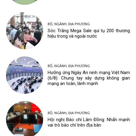
BỘ, NGÀNH, ĐỊA PHƯƠNG
Sóc Trăng Mega Sale qui tụ 200 thương
hiệu trong và ngoài nước
BỘ, NGÀNH, ĐỊA PHƯƠNG
Hưởng ứng Ngày An ninh mạng Việt Nam
(6/8): Chung tay xây dựng không gian
mạng an toàn, lành mạnh
BỘ, NGÀNH, ĐỊA PHƯƠNG
Hội nghị Báo chí Lâm Đồng: Nhấn mạnh
vai trò báo chí trên địa bàn