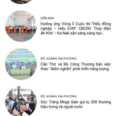
DIỄN ĐÀN
Hưởng ứng Vòng 3 Cuộc thi “Hiểu đồng
nghiệp – Hiểu EVN”: CBCNV Thủy điện
An Khê – Ka Nak sẵn sàng sáng tạo...
BỘ, NGÀNH, ĐỊA PHƯƠNG
Cần Thơ và Bộ Công Thương bàn việc
tháo “điểm nghẽn” phát triển năng lượng
BỘ, NGÀNH, ĐỊA PHƯƠNG
Sóc Trăng Mega Sale qui tụ 200 thương
hiệu trong và ngoài nước