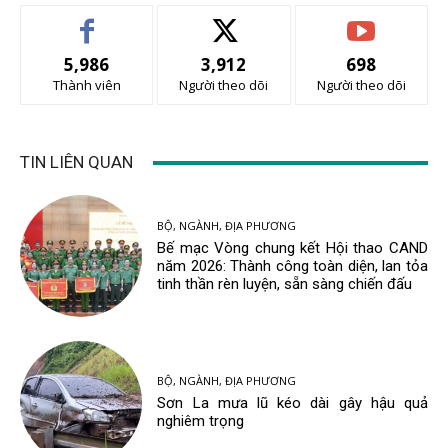
5,986
3,912
698
Thành viên
Người theo dõi
Người theo dõi
TIN LIÊN QUAN
BỘ, NGÀNH, ĐỊA PHƯƠNG
Bế mạc Vòng chung kết Hội thao CAND
năm 2026: Thành công toàn diện, lan tỏa
tinh thần rèn luyện, sẵn sàng chiến đấu
BỘ, NGÀNH, ĐỊA PHƯƠNG
Sơn La mưa lũ kéo dài gây hậu quả
nghiêm trọng