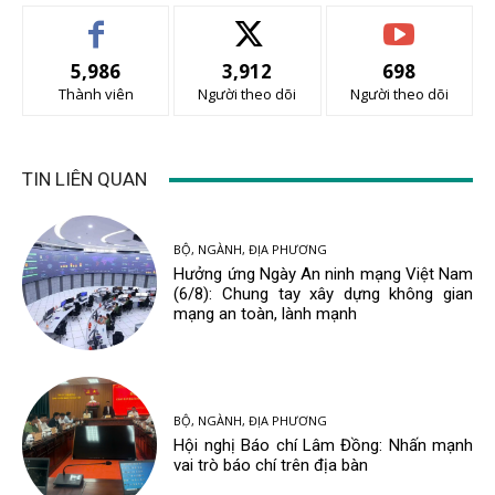
5,986
3,912
698
Thành viên
Người theo dõi
Người theo dõi
TIN LIÊN QUAN
BỘ, NGÀNH, ĐỊA PHƯƠNG
Hưởng ứng Ngày An ninh mạng Việt Nam
(6/8): Chung tay xây dựng không gian
mạng an toàn, lành mạnh
BỘ, NGÀNH, ĐỊA PHƯƠNG
Hội nghị Báo chí Lâm Đồng: Nhấn mạnh
vai trò báo chí trên địa bàn