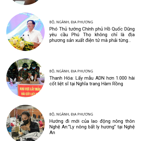
BỘ, NGÀNH, ĐỊA PHƯƠNG
Phó Thủ tướng Chính phủ Hồ Quốc Dũng
yêu cầu Phú Thọ không chỉ là địa
phương sản xuất điện tử mà phải từng...
BỘ, NGÀNH, ĐỊA PHƯƠNG
Thanh Hóa: Lấy mẫu ADN hơn 1.000 hài
cốt liệt sĩ tại Nghĩa trang Hàm Rồng
BỘ, NGÀNH, ĐỊA PHƯƠNG
Hướng đi mới của lao động nông thôn
Nghệ An:”Ly nông bất ly hương” tại Nghệ
An