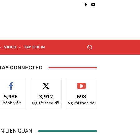
VIDEO
TẠP CHÍ IN
TAY CONNECTED
5,986
3,912
698
Thành viên
Người theo dõi
Người theo dõi
IN LIÊN QUAN