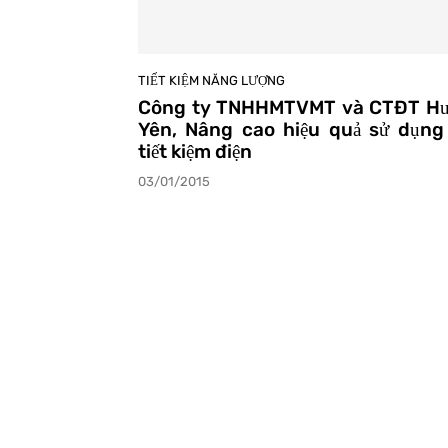
Ủ
TIẾT KIỆM NĂNG LƯỢNG
Công ty TNHHMTVMT và CTĐT H
Yên, Nâng cao hiệu quả sử dụng
tiết kiệm điện
03/01/2015