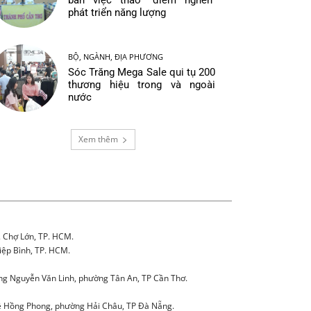
bàn việc tháo “điểm nghẽn”
phát triển năng lượng
BỘ, NGÀNH, ĐỊA PHƯƠNG
Sóc Trăng Mega Sale qui tụ 200
thương hiệu trong và ngoài
nước
Xem thêm
. Chợ Lớn, TP. HCM.
iệp Bình, TP. HCM.
g Nguyễn Văn Linh, phường Tân An, TP Cần Thơ.
 Hồng Phong, phường Hải Châu, TP Đà Nẵng.