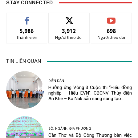
STAY CONNECTED
5,986
3,912
698
Thành viên
Người theo dõi
Người theo dõi
TIN LIÊN QUAN
DIỄN ĐÀN
Hưởng ứng Vòng 3 Cuộc thi “Hiểu đồng
nghiệp – Hiểu EVN”: CBCNV Thủy điện
An Khê – Ka Nak sẵn sàng sáng tạo...
BỘ, NGÀNH, ĐỊA PHƯƠNG
Cần Thơ và Bộ Công Thương bàn việc