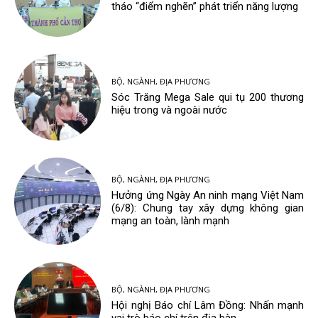
tháo “điểm nghẽn” phát triển năng lượng
BỘ, NGÀNH, ĐỊA PHƯƠNG
Sóc Trăng Mega Sale qui tụ 200 thương
hiệu trong và ngoài nước
BỘ, NGÀNH, ĐỊA PHƯƠNG
Hưởng ứng Ngày An ninh mạng Việt Nam
(6/8): Chung tay xây dựng không gian
mạng an toàn, lành mạnh
BỘ, NGÀNH, ĐỊA PHƯƠNG
Hội nghị Báo chí Lâm Đồng: Nhấn mạnh