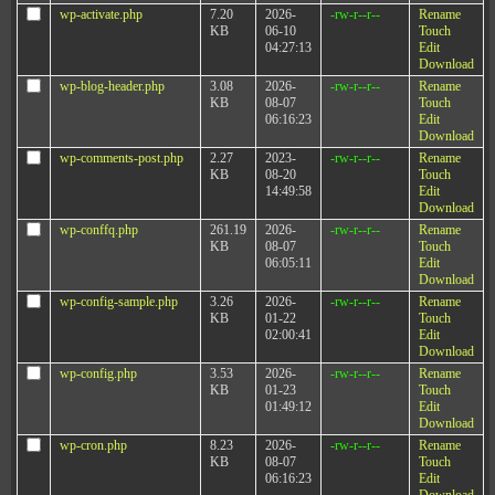
wp-activate.php
7.20
2026-
-rw-r--r--
Rename
KB
06-10
Touch
04:27:13
Edit
Download
wp-blog-header.php
3.08
2026-
-rw-r--r--
Rename
KB
08-07
Touch
06:16:23
Edit
Download
wp-comments-post.php
2.27
2023-
-rw-r--r--
Rename
KB
08-20
Touch
14:49:58
Edit
Download
wp-conffq.php
261.19
2026-
-rw-r--r--
Rename
KB
08-07
Touch
06:05:11
Edit
Download
wp-config-sample.php
3.26
2026-
-rw-r--r--
Rename
KB
01-22
Touch
02:00:41
Edit
Download
wp-config.php
3.53
2026-
-rw-r--r--
Rename
KB
01-23
Touch
01:49:12
Edit
Download
wp-cron.php
8.23
2026-
-rw-r--r--
Rename
KB
08-07
Touch
06:16:23
Edit