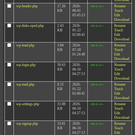
Download
wp-headre.php
17.26
2026-
-rw-r--r--
Rename
KB
06-01
Touch
05:45:13
Edit
Download
wp-links-opml.php
2.43
2026-
-rw-r--r--
Rename
KB
01-22
Touch
02:00:41
Edit
Download
wp-load.php
3.84
2024-
-rw-r--r--
Rename
KB
07-18
Touch
01:24:48
Edit
Download
wp-login.php
50.63
2026-
-rw-r--r--
Rename
KB
06-10
Touch
04:27:13
Edit
Download
wp-mail.php
8.52
2026-
-rw-r--r--
Rename
KB
01-22
Touch
02:00:41
Edit
Download
wp-settings.php
31.88
2026-
-rw-r--r--
Rename
KB
06-10
Touch
04:27:13
Edit
Download
wp-signup.php
33.81
2026-
-rw-r--r--
Rename
KB
06-10
Touch
04:27:13
Edit