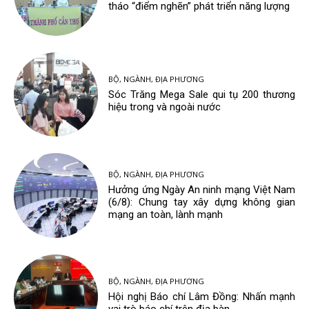
tháo “điểm nghẽn” phát triển năng lượng
BỘ, NGÀNH, ĐỊA PHƯƠNG
Sóc Trăng Mega Sale qui tụ 200 thương
hiệu trong và ngoài nước
BỘ, NGÀNH, ĐỊA PHƯƠNG
Hưởng ứng Ngày An ninh mạng Việt Nam
(6/8): Chung tay xây dựng không gian
mạng an toàn, lành mạnh
BỘ, NGÀNH, ĐỊA PHƯƠNG
Hội nghị Báo chí Lâm Đồng: Nhấn mạnh