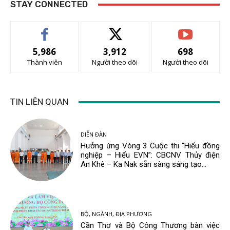
STAY CONNECTED
5,986
3,912
698
Thành viên
Người theo dõi
Người theo dõi
TIN LIÊN QUAN
DIỄN ĐÀN
Hưởng ứng Vòng 3 Cuộc thi “Hiểu đồng
nghiệp – Hiểu EVN”: CBCNV Thủy điện
An Khê – Ka Nak sẵn sàng sáng tạo...
BỘ, NGÀNH, ĐỊA PHƯƠNG
Cần Thơ và Bộ Công Thương bàn việc