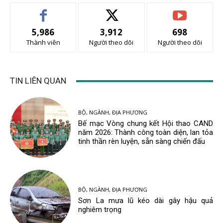
5,986
3,912
698
Thành viên
Người theo dõi
Người theo dõi
TIN LIÊN QUAN
BỘ, NGÀNH, ĐỊA PHƯƠNG
Bế mạc Vòng chung kết Hội thao CAND
năm 2026: Thành công toàn diện, lan tỏa
tinh thần rèn luyện, sẵn sàng chiến đấu
BỘ, NGÀNH, ĐỊA PHƯƠNG
Sơn La mưa lũ kéo dài gây hậu quả
nghiêm trọng