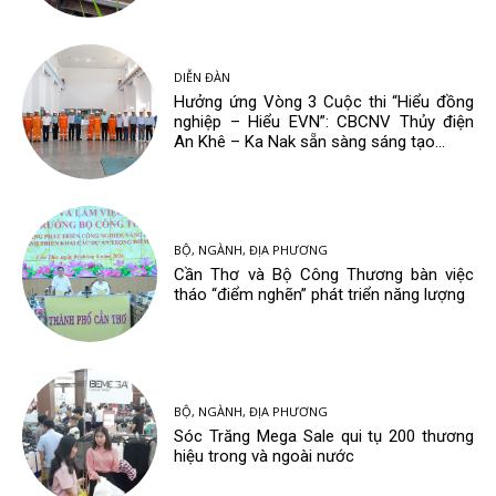
DIỄN ĐÀN
Hưởng ứng Vòng 3 Cuộc thi “Hiểu đồng
nghiệp – Hiểu EVN”: CBCNV Thủy điện
An Khê – Ka Nak sẵn sàng sáng tạo...
BỘ, NGÀNH, ĐỊA PHƯƠNG
Cần Thơ và Bộ Công Thương bàn việc
tháo “điểm nghẽn” phát triển năng lượng
BỘ, NGÀNH, ĐỊA PHƯƠNG
Sóc Trăng Mega Sale qui tụ 200 thương
hiệu trong và ngoài nước