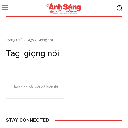
Trang Chủ
Tags
Giọng nói
Tag:
giọng nói
Không có bài viết để hiển thị
STAY CONNECTED