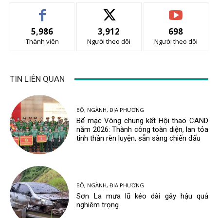
5,986
3,912
698
Thành viên
Người theo dõi
Người theo dõi
TIN LIÊN QUAN
BỘ, NGÀNH, ĐỊA PHƯƠNG
Bế mạc Vòng chung kết Hội thao CAND
năm 2026: Thành công toàn diện, lan tỏa
tinh thần rèn luyện, sẵn sàng chiến đấu
BỘ, NGÀNH, ĐỊA PHƯƠNG
Sơn La mưa lũ kéo dài gây hậu quả
nghiêm trọng