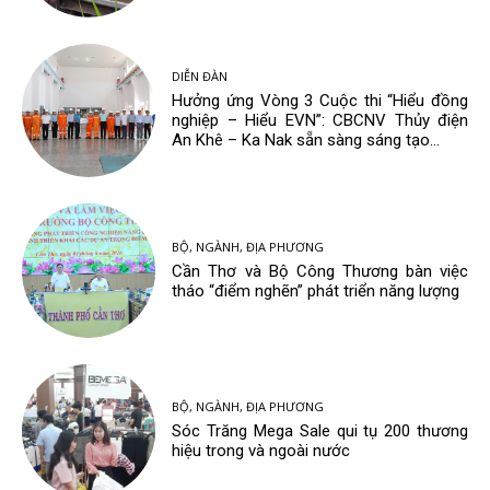
DIỄN ĐÀN
Hưởng ứng Vòng 3 Cuộc thi “Hiểu đồng
nghiệp – Hiểu EVN”: CBCNV Thủy điện
An Khê – Ka Nak sẵn sàng sáng tạo...
BỘ, NGÀNH, ĐỊA PHƯƠNG
Cần Thơ và Bộ Công Thương bàn việc
tháo “điểm nghẽn” phát triển năng lượng
BỘ, NGÀNH, ĐỊA PHƯƠNG
Sóc Trăng Mega Sale qui tụ 200 thương
hiệu trong và ngoài nước