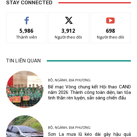
STAY CONNECTED
5,986
3,912
698
Thành viên
Người theo dõi
Người theo dõi
TIN LIÊN QUAN
BỘ, NGÀNH, ĐỊA PHƯƠNG
Bế mạc Vòng chung kết Hội thao CAND
năm 2026: Thành công toàn diện, lan tỏa
tinh thần rèn luyện, sẵn sàng chiến đấu
BỘ, NGÀNH, ĐỊA PHƯƠNG
Sơn La mưa lũ kéo dài gây hậu quả