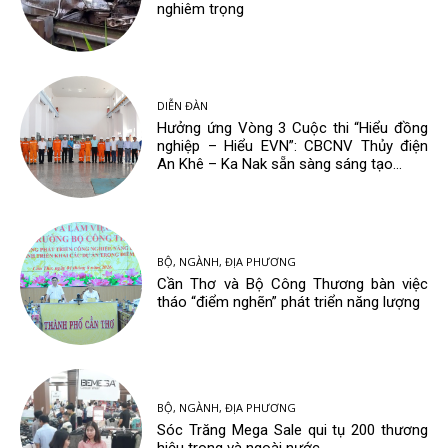
nghiêm trọng
DIỄN ĐÀN
Hưởng ứng Vòng 3 Cuộc thi “Hiểu đồng
nghiệp – Hiểu EVN”: CBCNV Thủy điện
An Khê – Ka Nak sẵn sàng sáng tạo...
BỘ, NGÀNH, ĐỊA PHƯƠNG
Cần Thơ và Bộ Công Thương bàn việc
tháo “điểm nghẽn” phát triển năng lượng
BỘ, NGÀNH, ĐỊA PHƯƠNG
Sóc Trăng Mega Sale qui tụ 200 thương