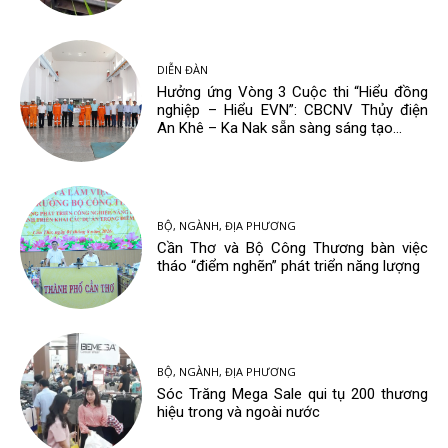
DIỄN ĐÀN
Hưởng ứng Vòng 3 Cuộc thi “Hiểu đồng
nghiệp – Hiểu EVN”: CBCNV Thủy điện
An Khê – Ka Nak sẵn sàng sáng tạo...
BỘ, NGÀNH, ĐỊA PHƯƠNG
Cần Thơ và Bộ Công Thương bàn việc
tháo “điểm nghẽn” phát triển năng lượng
BỘ, NGÀNH, ĐỊA PHƯƠNG
Sóc Trăng Mega Sale qui tụ 200 thương
hiệu trong và ngoài nước