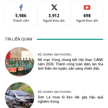
5,986
3,912
698
Thành viên
Người theo dõi
Người theo dõi
TIN LIÊN QUAN
BỘ, NGÀNH, ĐỊA PHƯƠNG
Bế mạc Vòng chung kết Hội thao CAND
năm 2026: Thành công toàn diện, lan tỏa
tinh thần rèn luyện, sẵn sàng chiến đấu
BỘ, NGÀNH, ĐỊA PHƯƠNG
Sơn La mưa lũ kéo dài gây hậu quả
nghiêm trọng