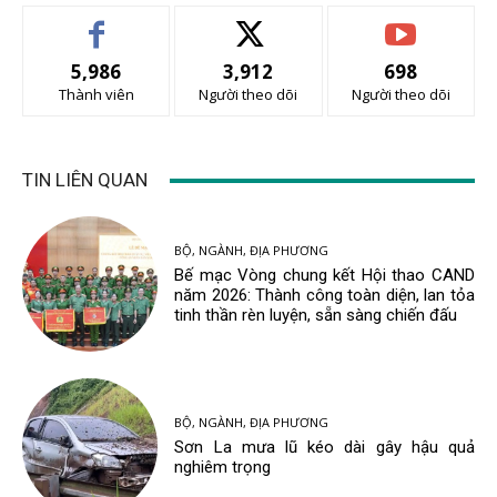
5,986
3,912
698
Thành viên
Người theo dõi
Người theo dõi
TIN LIÊN QUAN
BỘ, NGÀNH, ĐỊA PHƯƠNG
Bế mạc Vòng chung kết Hội thao CAND
năm 2026: Thành công toàn diện, lan tỏa
tinh thần rèn luyện, sẵn sàng chiến đấu
BỘ, NGÀNH, ĐỊA PHƯƠNG
Sơn La mưa lũ kéo dài gây hậu quả
nghiêm trọng