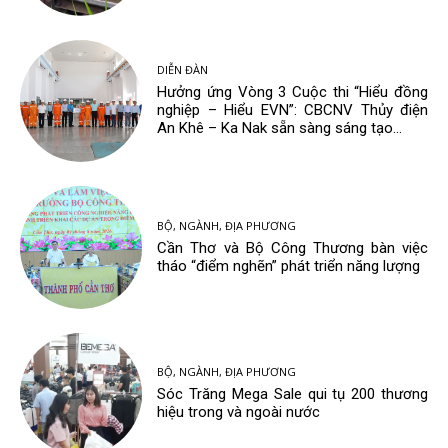
DIỄN ĐÀN
Hưởng ứng Vòng 3 Cuộc thi “Hiểu đồng
nghiệp – Hiểu EVN”: CBCNV Thủy điện
An Khê – Ka Nak sẵn sàng sáng tạo...
BỘ, NGÀNH, ĐỊA PHƯƠNG
Cần Thơ và Bộ Công Thương bàn việc
tháo “điểm nghẽn” phát triển năng lượng
BỘ, NGÀNH, ĐỊA PHƯƠNG
Sóc Trăng Mega Sale qui tụ 200 thương
hiệu trong và ngoài nước