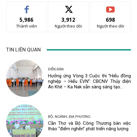
5,986
3,912
698
Thành viên
Người theo dõi
Người theo dõi
TIN LIÊN QUAN
DIỄN ĐÀN
Hưởng ứng Vòng 3 Cuộc thi “Hiểu đồng
nghiệp – Hiểu EVN”: CBCNV Thủy điện
An Khê – Ka Nak sẵn sàng sáng tạo...
BỘ, NGÀNH, ĐỊA PHƯƠNG
Cần Thơ và Bộ Công Thương bàn việc
tháo “điểm nghẽn” phát triển năng lượng