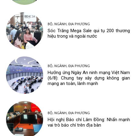
BỘ, NGÀNH, ĐỊA PHƯƠNG
Sóc Trăng Mega Sale qui tụ 200 thương
hiệu trong và ngoài nước
BỘ, NGÀNH, ĐỊA PHƯƠNG
Hưởng ứng Ngày An ninh mạng Việt Nam
(6/8): Chung tay xây dựng không gian
mạng an toàn, lành mạnh
BỘ, NGÀNH, ĐỊA PHƯƠNG
Hội nghị Báo chí Lâm Đồng: Nhấn mạnh
vai trò báo chí trên địa bàn