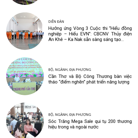
DIỄN ĐÀN
Hưởng ứng Vòng 3 Cuộc thi “Hiểu đồng
nghiệp – Hiểu EVN”: CBCNV Thủy điện
An Khê – Ka Nak sẵn sàng sáng tạo...
BỘ, NGÀNH, ĐỊA PHƯƠNG
Cần Thơ và Bộ Công Thương bàn việc
tháo “điểm nghẽn” phát triển năng lượng
BỘ, NGÀNH, ĐỊA PHƯƠNG
Sóc Trăng Mega Sale qui tụ 200 thương
hiệu trong và ngoài nước