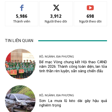
5,986
3,912
698
Thành viên
Người theo dõi
Người theo dõi
TIN LIÊN QUAN
BỘ, NGÀNH, ĐỊA PHƯƠNG
Bế mạc Vòng chung kết Hội thao CAND
năm 2026: Thành công toàn diện, lan tỏa
tinh thần rèn luyện, sẵn sàng chiến đấu
BỘ, NGÀNH, ĐỊA PHƯƠNG
Sơn La mưa lũ kéo dài gây hậu quả
nghiêm trọng