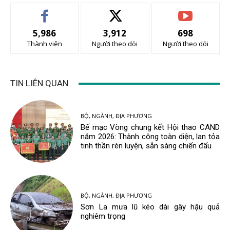
5,986
3,912
698
Thành viên
Người theo dõi
Người theo dõi
TIN LIÊN QUAN
BỘ, NGÀNH, ĐỊA PHƯƠNG
Bế mạc Vòng chung kết Hội thao CAND
năm 2026: Thành công toàn diện, lan tỏa
tinh thần rèn luyện, sẵn sàng chiến đấu
BỘ, NGÀNH, ĐỊA PHƯƠNG
Sơn La mưa lũ kéo dài gây hậu quả
nghiêm trọng