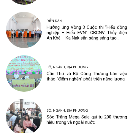
DIỄN ĐÀN
Hưởng ứng Vòng 3 Cuộc thi “Hiểu đồng
nghiệp – Hiểu EVN”: CBCNV Thủy điện
An Khê – Ka Nak sẵn sàng sáng tạo...
BỘ, NGÀNH, ĐỊA PHƯƠNG
Cần Thơ và Bộ Công Thương bàn việc
tháo “điểm nghẽn” phát triển năng lượng
BỘ, NGÀNH, ĐỊA PHƯƠNG
Sóc Trăng Mega Sale qui tụ 200 thương
hiệu trong và ngoài nước