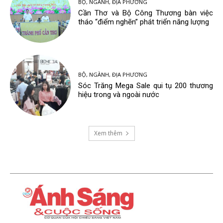
BỘ, NGÀNH, ĐỊA PHƯƠNG
Cần Thơ và Bộ Công Thương bàn việc
tháo “điểm nghẽn” phát triển năng lượng
BỘ, NGÀNH, ĐỊA PHƯƠNG
Sóc Trăng Mega Sale qui tụ 200 thương
hiệu trong và ngoài nước
Xem thêm