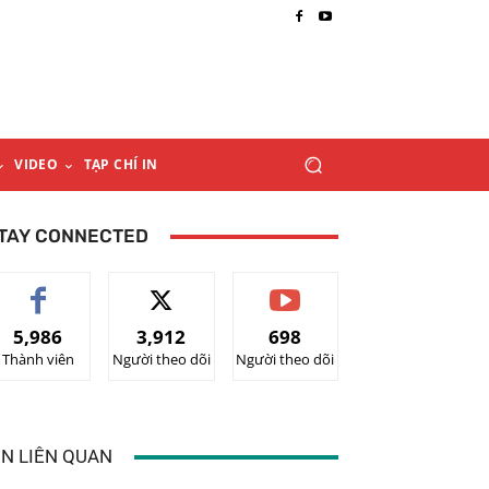
VIDEO
TẠP CHÍ IN
TAY CONNECTED
5,986
3,912
698
Thành viên
Người theo dõi
Người theo dõi
IN LIÊN QUAN