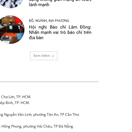
lành mạnh
BỘ, NGÀNH, ĐỊA PHƯƠNG
Hội nghị Báo chí Lâm Đồng:
Nhấn mạnh vai trò báo chí trên
địa bàn
Xem thêm
. Chợ Lớn, TP. HCM.
iệp Bình, TP. HCM.
g Nguyễn Văn Linh, phường Tân An, TP Cần Thơ.
 Hồng Phong, phường Hải Châu, TP Đà Nẵng.