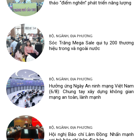
tháo “điểm nghẽn” phát triển năng lượng
BỘ, NGÀNH, ĐỊA PHƯƠNG
Sóc Trăng Mega Sale qui tụ 200 thương
hiệu trong và ngoài nước
BỘ, NGÀNH, ĐỊA PHƯƠNG
Hưởng ứng Ngày An ninh mạng Việt Nam
(6/8): Chung tay xây dựng không gian
mạng an toàn, lành mạnh
BỘ, NGÀNH, ĐỊA PHƯƠNG
Hội nghị Báo chí Lâm Đồng: Nhấn mạnh