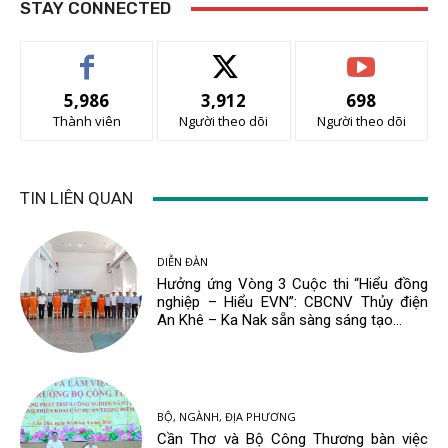
STAY CONNECTED
5,986
3,912
698
Thành viên
Người theo dõi
Người theo dõi
TIN LIÊN QUAN
DIỄN ĐÀN
Hưởng ứng Vòng 3 Cuộc thi “Hiểu đồng
nghiệp – Hiểu EVN”: CBCNV Thủy điện
An Khê – Ka Nak sẵn sàng sáng tạo...
BỘ, NGÀNH, ĐỊA PHƯƠNG
Cần Thơ và Bộ Công Thương bàn việc