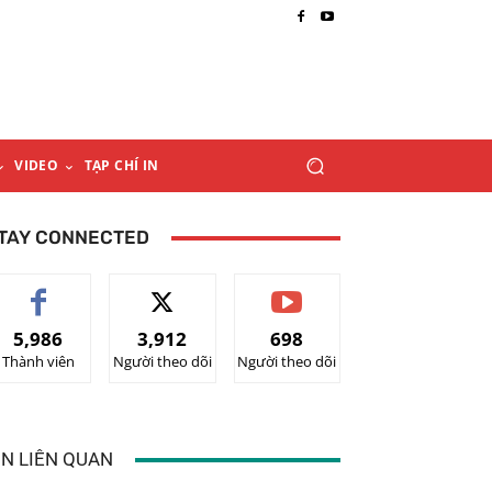
VIDEO
TẠP CHÍ IN
TAY CONNECTED
5,986
3,912
698
Thành viên
Người theo dõi
Người theo dõi
IN LIÊN QUAN