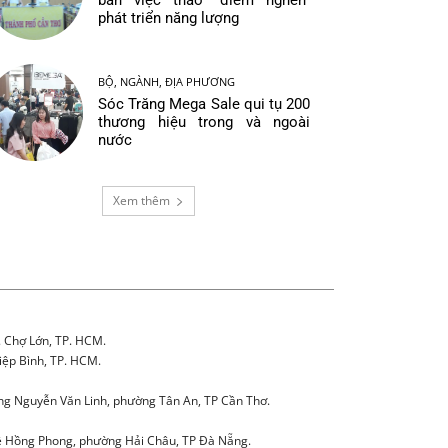
bàn việc tháo “điểm nghẽn”
phát triển năng lượng
BỘ, NGÀNH, ĐỊA PHƯƠNG
Sóc Trăng Mega Sale qui tụ 200
thương hiệu trong và ngoài
nước
Xem thêm
. Chợ Lớn, TP. HCM.
iệp Bình, TP. HCM.
g Nguyễn Văn Linh, phường Tân An, TP Cần Thơ.
 Hồng Phong, phường Hải Châu, TP Đà Nẵng.