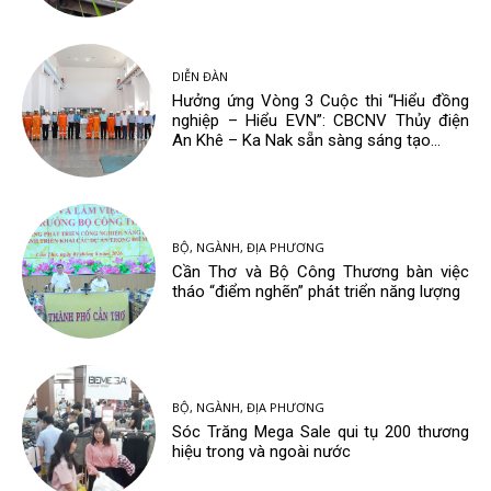
DIỄN ĐÀN
Hưởng ứng Vòng 3 Cuộc thi “Hiểu đồng
nghiệp – Hiểu EVN”: CBCNV Thủy điện
An Khê – Ka Nak sẵn sàng sáng tạo...
BỘ, NGÀNH, ĐỊA PHƯƠNG
Cần Thơ và Bộ Công Thương bàn việc
tháo “điểm nghẽn” phát triển năng lượng
BỘ, NGÀNH, ĐỊA PHƯƠNG
Sóc Trăng Mega Sale qui tụ 200 thương
hiệu trong và ngoài nước