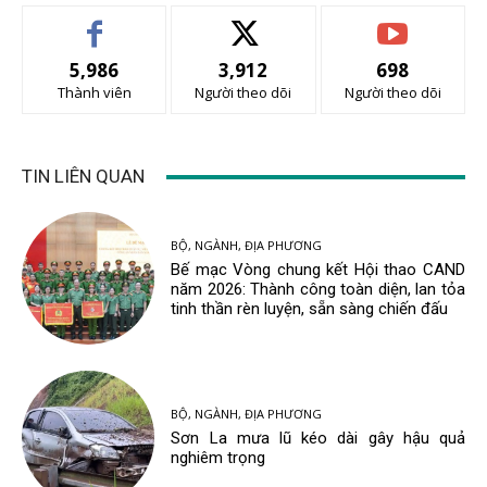
5,986
3,912
698
Thành viên
Người theo dõi
Người theo dõi
TIN LIÊN QUAN
BỘ, NGÀNH, ĐỊA PHƯƠNG
Bế mạc Vòng chung kết Hội thao CAND
năm 2026: Thành công toàn diện, lan tỏa
tinh thần rèn luyện, sẵn sàng chiến đấu
BỘ, NGÀNH, ĐỊA PHƯƠNG
Sơn La mưa lũ kéo dài gây hậu quả
nghiêm trọng