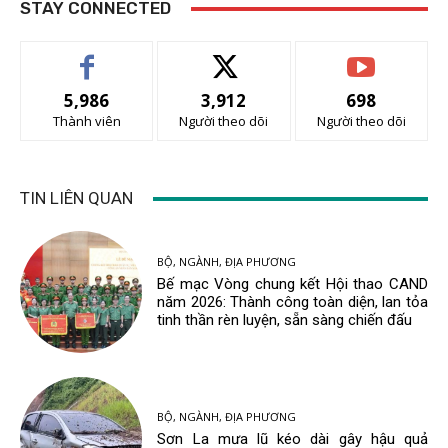
STAY CONNECTED
5,986
3,912
698
Thành viên
Người theo dõi
Người theo dõi
TIN LIÊN QUAN
BỘ, NGÀNH, ĐỊA PHƯƠNG
Bế mạc Vòng chung kết Hội thao CAND
năm 2026: Thành công toàn diện, lan tỏa
tinh thần rèn luyện, sẵn sàng chiến đấu
BỘ, NGÀNH, ĐỊA PHƯƠNG
Sơn La mưa lũ kéo dài gây hậu quả