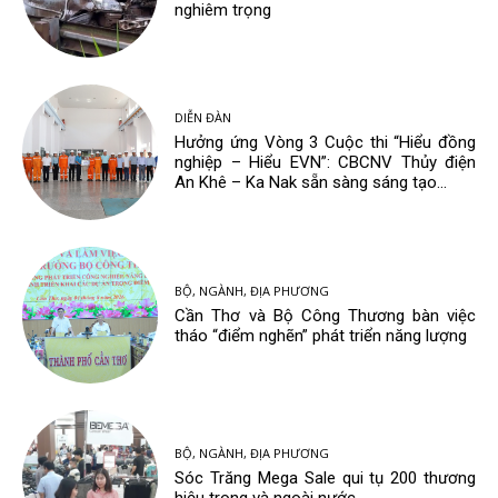
nghiêm trọng
DIỄN ĐÀN
Hưởng ứng Vòng 3 Cuộc thi “Hiểu đồng
nghiệp – Hiểu EVN”: CBCNV Thủy điện
An Khê – Ka Nak sẵn sàng sáng tạo...
BỘ, NGÀNH, ĐỊA PHƯƠNG
Cần Thơ và Bộ Công Thương bàn việc
tháo “điểm nghẽn” phát triển năng lượng
BỘ, NGÀNH, ĐỊA PHƯƠNG
Sóc Trăng Mega Sale qui tụ 200 thương