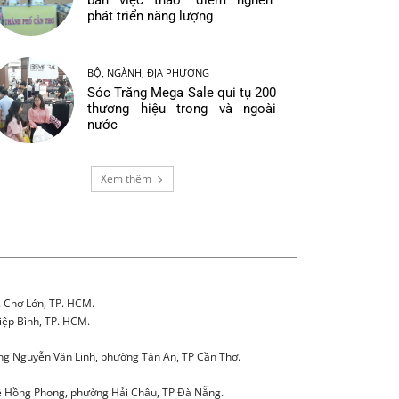
bàn việc tháo “điểm nghẽn”
phát triển năng lượng
BỘ, NGÀNH, ĐỊA PHƯƠNG
Sóc Trăng Mega Sale qui tụ 200
thương hiệu trong và ngoài
nước
Xem thêm
. Chợ Lớn, TP. HCM.
iệp Bình, TP. HCM.
g Nguyễn Văn Linh, phường Tân An, TP Cần Thơ.
 Hồng Phong, phường Hải Châu, TP Đà Nẵng.