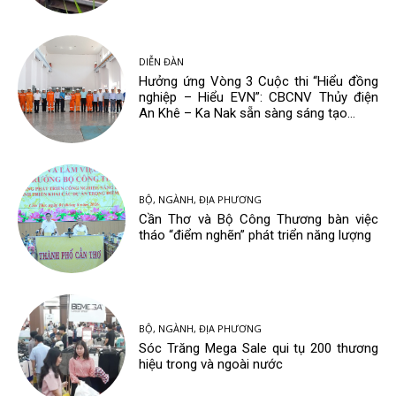
DIỄN ĐÀN
Hưởng ứng Vòng 3 Cuộc thi “Hiểu đồng
nghiệp – Hiểu EVN”: CBCNV Thủy điện
An Khê – Ka Nak sẵn sàng sáng tạo...
BỘ, NGÀNH, ĐỊA PHƯƠNG
Cần Thơ và Bộ Công Thương bàn việc
tháo “điểm nghẽn” phát triển năng lượng
BỘ, NGÀNH, ĐỊA PHƯƠNG
Sóc Trăng Mega Sale qui tụ 200 thương
hiệu trong và ngoài nước