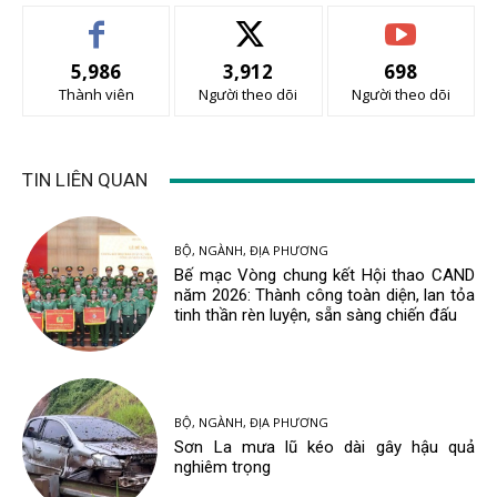
5,986
3,912
698
Thành viên
Người theo dõi
Người theo dõi
TIN LIÊN QUAN
BỘ, NGÀNH, ĐỊA PHƯƠNG
Bế mạc Vòng chung kết Hội thao CAND
năm 2026: Thành công toàn diện, lan tỏa
tinh thần rèn luyện, sẵn sàng chiến đấu
BỘ, NGÀNH, ĐỊA PHƯƠNG
Sơn La mưa lũ kéo dài gây hậu quả
nghiêm trọng