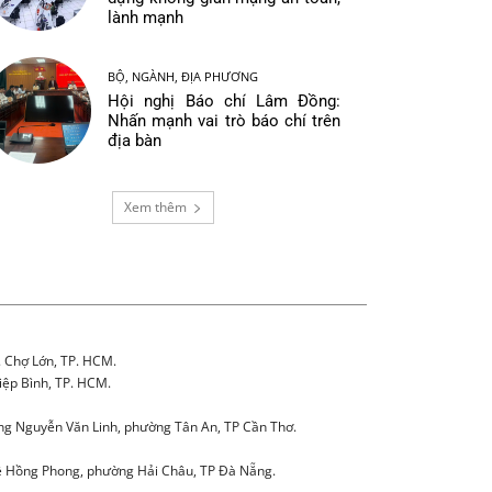
lành mạnh
BỘ, NGÀNH, ĐỊA PHƯƠNG
Hội nghị Báo chí Lâm Đồng:
Nhấn mạnh vai trò báo chí trên
địa bàn
Xem thêm
. Chợ Lớn, TP. HCM.
iệp Bình, TP. HCM.
g Nguyễn Văn Linh, phường Tân An, TP Cần Thơ.
 Hồng Phong, phường Hải Châu, TP Đà Nẵng.