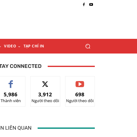
VIDEO
TẠP CHÍ IN
TAY CONNECTED
5,986
3,912
698
Thành viên
Người theo dõi
Người theo dõi
IN LIÊN QUAN