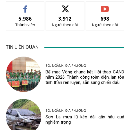
5,986
3,912
698
Thành viên
Người theo dõi
Người theo dõi
TIN LIÊN QUAN
BỘ, NGÀNH, ĐỊA PHƯƠNG
Bế mạc Vòng chung kết Hội thao CAND
năm 2026: Thành công toàn diện, lan tỏa
tinh thần rèn luyện, sẵn sàng chiến đấu
BỘ, NGÀNH, ĐỊA PHƯƠNG
Sơn La mưa lũ kéo dài gây hậu quả
nghiêm trọng