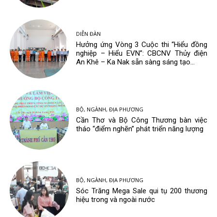
DIỄN ĐÀN
Hưởng ứng Vòng 3 Cuộc thi “Hiểu đồng
nghiệp – Hiểu EVN”: CBCNV Thủy điện
An Khê – Ka Nak sẵn sàng sáng tạo...
BỘ, NGÀNH, ĐỊA PHƯƠNG
Cần Thơ và Bộ Công Thương bàn việc
tháo “điểm nghẽn” phát triển năng lượng
BỘ, NGÀNH, ĐỊA PHƯƠNG
Sóc Trăng Mega Sale qui tụ 200 thương
hiệu trong và ngoài nước