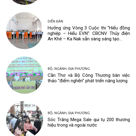
DIỄN ĐÀN
Hưởng ứng Vòng 3 Cuộc thi “Hiểu đồng
nghiệp – Hiểu EVN”: CBCNV Thủy điện
An Khê – Ka Nak sẵn sàng sáng tạo...
BỘ, NGÀNH, ĐỊA PHƯƠNG
Cần Thơ và Bộ Công Thương bàn việc
tháo “điểm nghẽn” phát triển năng lượng
BỘ, NGÀNH, ĐỊA PHƯƠNG
Sóc Trăng Mega Sale qui tụ 200 thương
hiệu trong và ngoài nước