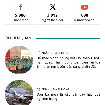
5,986
3,912
698
Thành viên
Người theo dõi
Người theo dõi
TIN LIÊN QUAN
BỘ, NGÀNH, ĐỊA PHƯƠNG
Bế mạc Vòng chung kết Hội thao CAND
năm 2026: Thành công toàn diện, lan tỏa
tinh thần rèn luyện, sẵn sàng chiến đấu
BỘ, NGÀNH, ĐỊA PHƯƠNG
Sơn La mưa lũ kéo dài gây hậu quả
nghiêm trọng